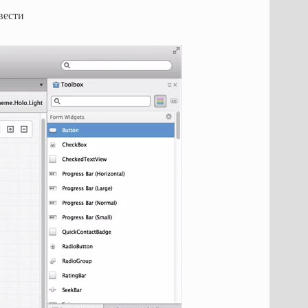
вести