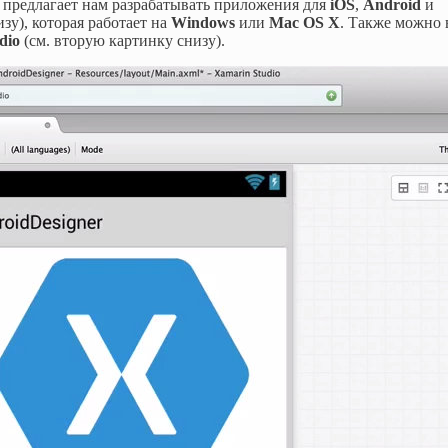
предлагает нам разрабатывать приложения для
iOS
,
Android
и
зу), которая работает на
Windows
или
Mac OS X
. Также можно 
dio
(см. вторую картинку снизу).