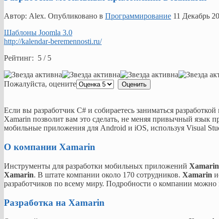
Автор: Alex. Опубликовано в
Программирование
11 Декабрь 2
Шаблоны Joomla 3.0
http://kalendar-beremennosti.ru/
Рейтинг: 5 / 5
Пожалуйста, оцените
Если вы разработчик C# и собираетесь заниматься разработко
Xamarin позволит вам это сделать, не меняя привычный язык п
мобильные приложения для Android и iOS, используя Visual Stu
О компании Xamarin
Инструменты для разработки мобильных приложений
Xamarin
Xamarin
. В штате компании около 170 сотрудников.
Xamarin
и
разработчиков по всему миру. Подробности о компании можно
Разработка на Xamarin