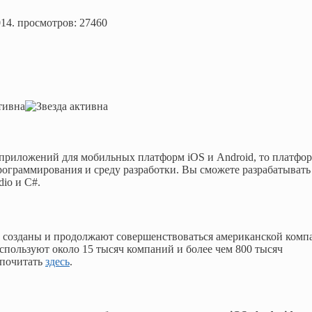
014
. просмотров: 27460
й приложений для мобильных платформ iOS и Android, то платфо
рограммирования и среду разработки. Вы сможете разрабатывать
dio и C#.
созданы и продолжают совершенствоваться американской комп
спользуют около 15 тысяч компаний и более чем 800 тысяч
 почитать
здесь
.