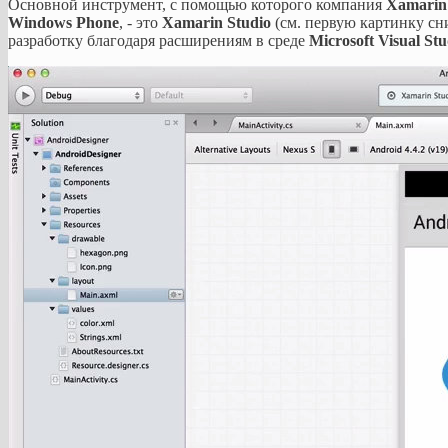
Основной инструмент, с помощью которого компания
Xamarin
Windows Phone
, - это
Xamarin Studio
(см. первую картинку сни
разработку благодаря расширениям в среде
Microsoft Visual Stu