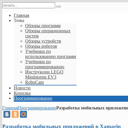
Главная
Темы
Обзоры программ
Обзоры операционных
систем
Обзоры устройств
Обзоры роботов
Учебники по
использованию программ
Учебники по
программированию
Инструкции LEGO
Mindstorms EV3
RoboCam
Новости
Копилка
Программирование
Главная
Программирование
Разработка мобильных приложени
Разработка мобильных приложений в Xamarin