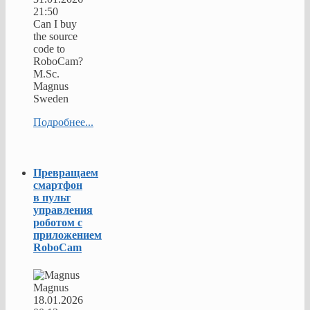
21:50
Can I buy
the source
code to
RoboCam?
M.Sc.
Magnus
Sweden
Подробнее...
Превращаем
смартфон
в пульт
управления
роботом с
приложением
RoboCam
Magnus
18.01.2026