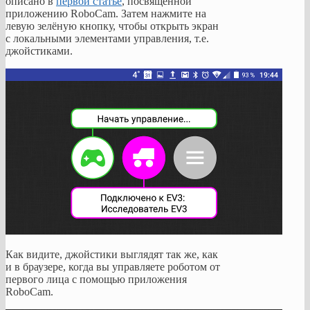
описано в
первой статье
, посвящённой
приложению RoboCam. Затем нажмите на
левую зелёную кнопку, чтобы открыть экран
с локальными элементами управления, т.е.
джойстиками.
Как видите, джойстики выглядят так же, как
и в браузере, когда вы управляете роботом от
первого лица с помощью приложения
RoboCam.