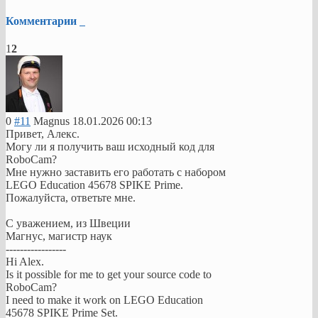
Комментарии
1
2
0
#11
Magnus
18.01.2026 00:13
Привет, Алекс.
Могу ли я получить ваш исходный код для
RoboCam?
Мне нужно заставить его работать с набором
LEGO Education 45678 SPIKE Prime.
Пожалуйста, ответьте мне.
С уважением, из Швеции
Магнус, магистр наук
-----------------
Hi Alex.
Is it possible for me to get your source code to
RoboCam?
I need to make it work on LEGO Education
45678 SPIKE Prime Set.