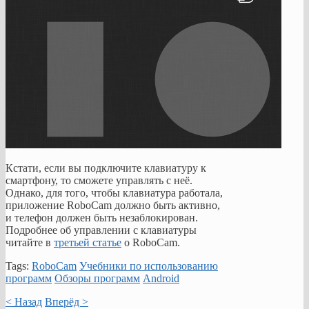
Кстати, если вы подключите клавиатуру к
смартфону, то сможете управлять с неё.
Однако, для того, чтобы клавиатура работала,
приложение RoboCam должно быть активно,
и телефон должен быть незаблокирован.
Подробнее об управлении с клавиатуры
читайте в
третьей статье
о RoboCam.
Tags:
RoboCam
Учебники по использованию
программ
Обзоры программ
Android
< Назад
Вперёд >