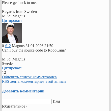
Please get back to me.
Regards from Sweden
M.Sc. Magnus
Цитировать
0
#12
Magnus
31.01.2026 21:50
Can I buy the source code to RoboCam?
M.Sc. Magnus
Sweden
Цитировать
1
2
Обновить список комментариев
RSS лента комментариев этой записи
Добавить комментарий
Имя
(обязательное)