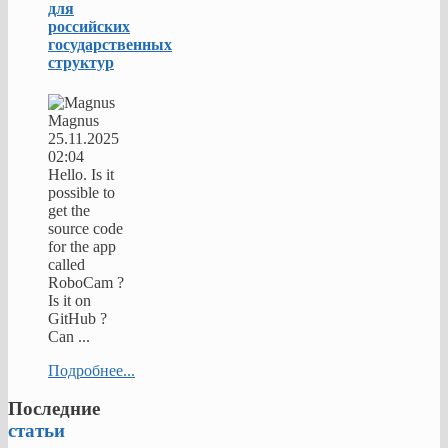
для
российских
государственных
структур
Magnus
25.11.2025
02:04
Hello. Is it
possible to
get the
source code
for the app
called
RoboCam ?
Is it on
GitHub ?
Can ...
Подробнее...
Последние
статьи