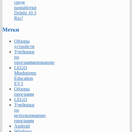
среде
разработки
Delphi 10.3
Rio?
Метки
Обзоры
устройств
Учебники
по
программированию
LEGO
Mindstorms
Education
EV3
Обзоры
программ
LEGO
Учебники
по
использованию
программ
Android
Windows