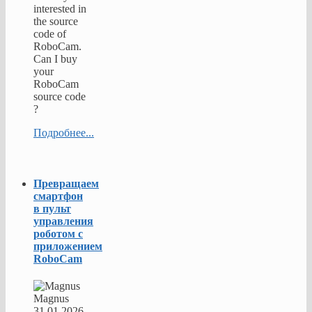
interested in
the source
code of
RoboCam.
Can I buy
your
RoboCam
source code
?
Подробнее...
Превращаем
смартфон
в пульт
управления
роботом с
приложением
RoboCam
Magnus
31.01.2026