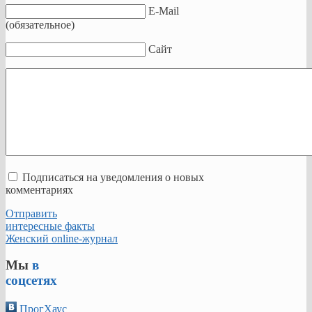
E-Mail
(обязательное)
Сайт
Подписаться на уведомления о новых
комментариях
Отправить
интересные факты
Женский online-журнал
Мы
в
соцсетях
ПрогХаус