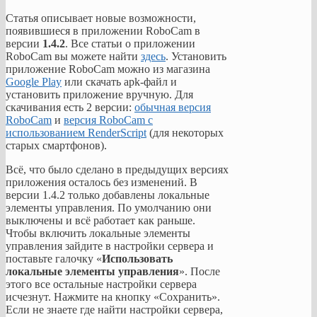
Статья описывает новые возможности,
появившиеся в приложении RoboCam в
версии
1.4.2
. Все статьи о приложении
RoboCam вы можете найти
здесь
. Установить
приложение RoboCam можно из магазина
Google Play
или скачать apk-файл и
установить приложение вручную. Для
скачивания есть 2 версии:
обычная версия
RoboCam
и
версия RoboCam с
использованием RenderScript
(для некоторых
старых смартфонов).
Всё, что было сделано в предыдущих версиях
приложения осталось без изменений. В
версии 1.4.2 только добавлены локальные
элементы управления. По умолчанию они
выключены и всё работает как раньше.
Чтобы включить локальные элементы
управления зайдите в настройки сервера и
поставьте галочку «
Использовать
локальные элементы управления
». После
этого все остальные настройки сервера
исчезнут. Нажмите на кнопку «Сохранить».
Если не знаете где найти настройки сервера,