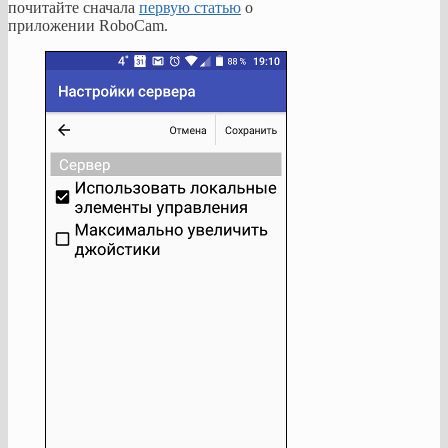
почитайте сначала
первую статью
о
приложении RoboCam.