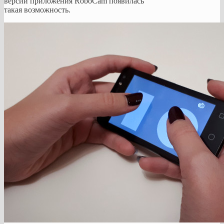
версии приложения RoboCam появилась
такая возможность.