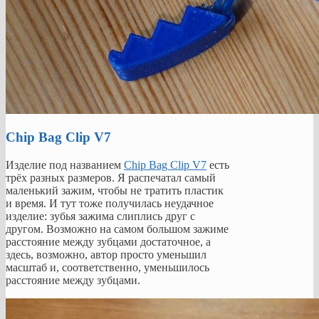
Chip Bag Clip V7
Изделие под названием
Chip Bag Clip V7
есть
трёх разных размеров. Я распечатал самый
маленький зажим, чтобы не тратить пластик
и время. И тут тоже получилась неудачное
изделие: зубья зажима слиплись друг с
другом. Возможно на самом большом зажиме
расстояние между зубцами достаточное, а
здесь, возможно, автор просто уменьшил
масштаб и, соответственно, уменьшилось
расстояние между зубцами.