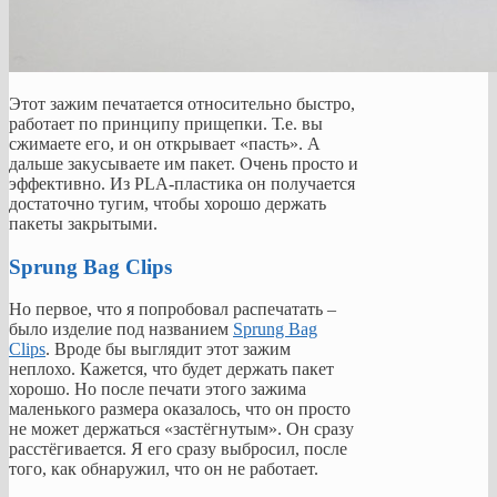
Этот зажим печатается относительно быстро,
работает по принципу прищепки. Т.е. вы
сжимаете его, и он открывает «пасть». А
дальше закусываете им пакет. Очень просто и
эффективно. Из PLA-пластика он получается
достаточно тугим, чтобы хорошо держать
пакеты закрытыми.
Sprung Bag Clips
Но первое, что я попробовал распечатать –
было изделие под названием
Sprung Bag
Clips
. Вроде бы выглядит этот зажим
неплохо. Кажется, что будет держать пакет
хорошо. Но после печати этого зажима
маленького размера оказалось, что он просто
не может держаться «застёгнутым». Он сразу
расстёгивается. Я его сразу выбросил, после
того, как обнаружил, что он не работает.