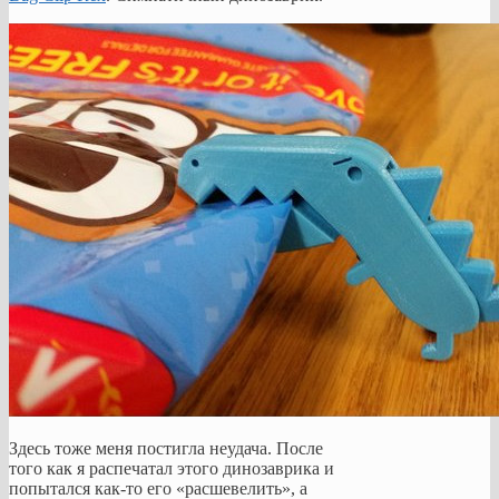
Здесь тоже меня постигла неудача. После
того как я распечатал этого динозаврика и
попытался как-то его «расшевелить», а