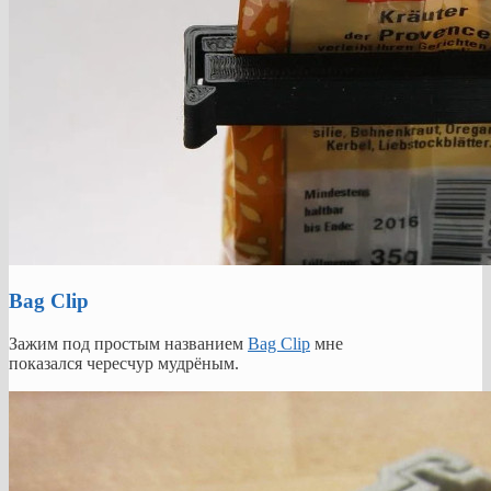
Bag Clip
Зажим под простым названием
Bag Clip
мне
показался чересчур мудрёным.