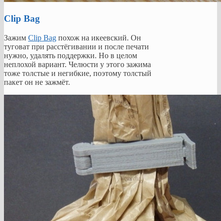
Clip Bag
Зажим
Clip Bag
похож на икеевский. Он
туговат при расстёгивании и после печати
нужно, удалять поддержки. Но в целом
неплохой вариант. Челюсти у этого зажима
тоже толстые и негибкие, поэтому толстый
пакет он не зажмёт.