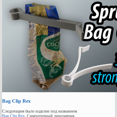
Bag Clip Rex
Следующим было изделие под названием
Bag Clip Rex
. Симпатичный динозаврик.