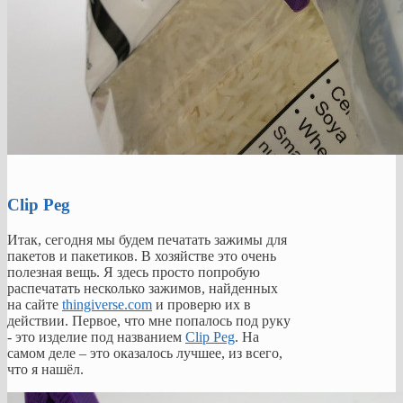
Clip Peg
Итак, сегодня мы будем печатать зажимы для
пакетов и пакетиков. В хозяйстве это очень
полезная вещь. Я здесь просто попробую
распечатать несколько зажимов, найденных
на сайте
thingiverse.com
и проверю их в
действии. Первое, что мне попалось под руку
- это изделие под названием
Clip Peg
. На
самом деле – это оказалось лучшее, из всего,
что я нашёл.