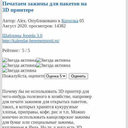
Печатаем зажимы для пакетов на
3D принтере
Автор: Alex. Опубликовано в
Копилка
05
Август 2020
. просмотров: 14382
Шаблоны Joomla 3.0
http://kalendar-beremennosti.ru/
Рейтинг: 5 / 5
Пожалуйста, оцените
Почему бы не использовать 3D принтер для
чего-нибудь полезного в хозяйстве, например
для печати зажимов для открытых пакетов,
таких, в которых хранятся кукурузные
хлопья, приправы, кофе, рис и т.п. Можно
конечно использовать канцелярские зажимы
для бумаг или специальные зажимы,
купленные в Икеа. Но те, у кого есть 3D