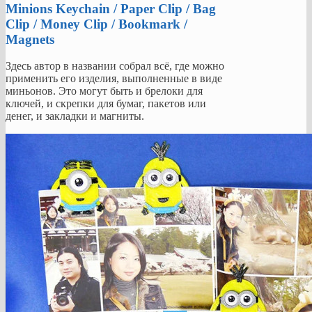
Minions Keychain / Paper Clip / Bag
Clip / Money Clip / Bookmark /
Magnets
Здесь автор в названии собрал всё, где можно
применить его изделия, выполненные в виде
миньонов. Это могут быть и брелоки для
ключей, и скрепки для бумаг, пакетов или
денег, и закладки и магниты.