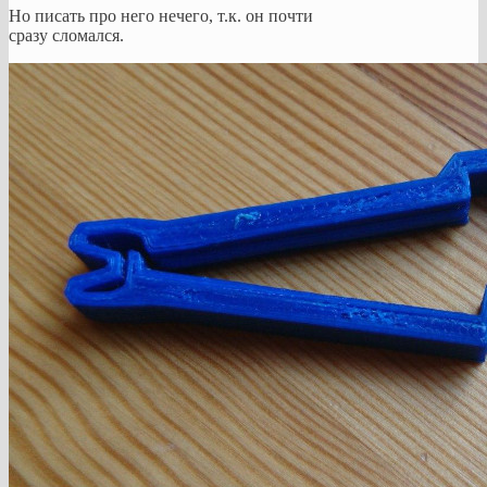
Но писать про него нечего, т.к. он почти
сразу сломался.