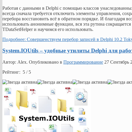
Работая с данными в Delphi с помощью классов унаследованных
всегда сначала требуется отключить элементы управления, сохр
перебора восстановить всё в обратном порядке. И благодаря в
использовать анонимные функции, вся эта рутина сокращается 
TDataSetHelper и научимся его использовать.
Подробнее: Совершенствуем перебор записей в Delphi 10.2 To
System.IOUtils – удобные утилиты Delphi для ра
Автор: Alex. Опубликовано в
Программирование
27 Сентябрь 
Рейтинг: 5 / 5