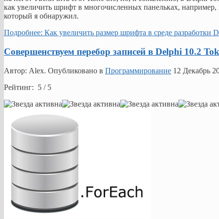
как увеличить шрифт в многочисленных панельках, например, 
который я обнаружил.
Подробнее: Как увеличить размер шрифта в среде разработки De
Совершенствуем перебор записей в Delphi 10.2 T
Автор: Alex. Опубликовано в
Программирование
12 Декабрь 2
Рейтинг: 5 / 5