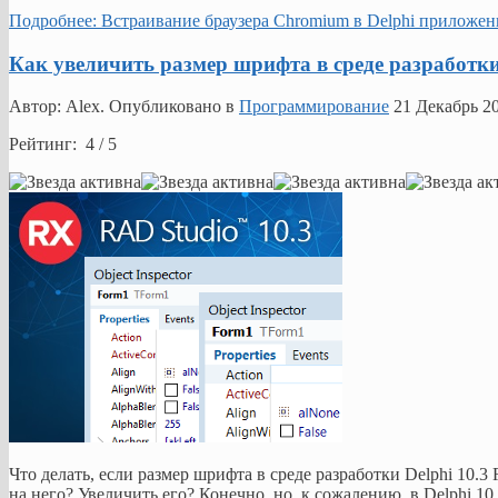
Подробнее: Встраивание браузера Chromium в Delphi приложен
Как увеличить размер шрифта в среде разработки 
Автор: Alex. Опубликовано в
Программирование
21 Декабрь 2
Рейтинг: 4 / 5
Что делать, если размер шрифта в среде разработки Delphi 10.3
на него? Увеличить его? Конечно, но, к сожалению, в Delphi 1