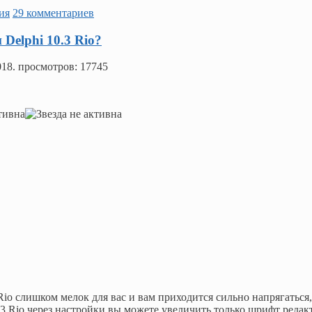
ия
29 комментариев
Delphi 10.3 Rio?
018
. просмотров: 17745
 Rio слишком мелок для вас и вам приходится сильно напрягаться,
0.3 Rio через настройки вы можете увеличить только шрифт редак