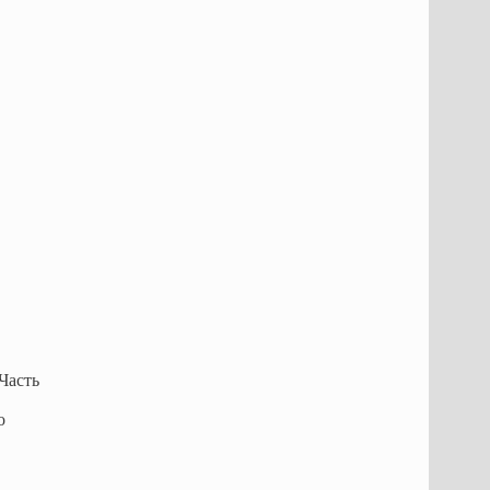
Часть
о