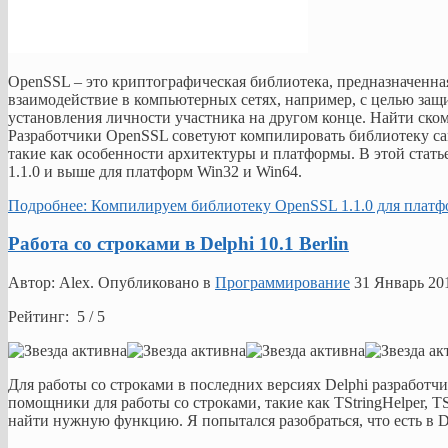
OpenSSL – это криптографическая библиотека, предназначенна
взаимодействие в компьютерных сетях, например, с целью за
установления личности участника на другом конце. Найти ск
Разработчики OpenSSL советуют компилировать библиотеку сам
такие как особенности архитектуры и платформы. В этой стат
1.1.0 и выше для платформ Win32 и Win64.
Подробнее: Компилируем библиотеку OpenSSL 1.1.0 для платф
Работа со строками в Delphi 10.1 Berlin
Автор: Alex. Опубликовано в
Программирование
31 Январь 20
Рейтинг: 5 / 5
Для работы со строками в последних версиях Delphi разработ
помощники для работы со строками, такие как TStringHelper, T
найти нужную функцию. Я попытался разобраться, что есть в Del