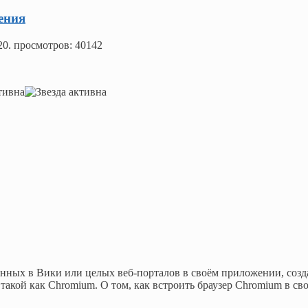
ения
20
. просмотров: 40142
нных в Вики или целых веб-порталов в своём приложении, соз
такой как Chromium. О том, как встроить браузер Chromium в св