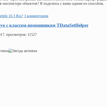
в инспекторе объектов? Я поделюсь с вами одним из способов,
lphi 10.3 Rio?
3 комментария
okyo с классом-помощником TDataSetHelper
017
. просмотров: 11527