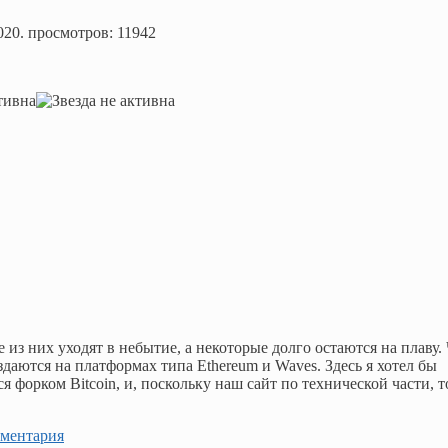
020
. просмотров: 11942
з них уходят в небытие, а некоторые долго остаются на плаву. 
здаются на платформах типа Ethereum и Waves. Здесь я хотел бы
 форком Bitcoin, и, поскольку наш сайт по технической части, т
мментария