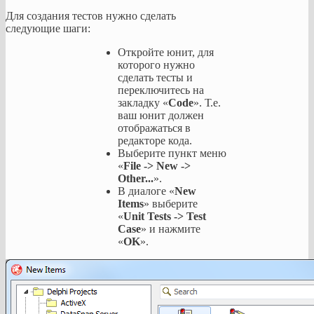
Для создания тестов нужно сделать
следующие шаги:
Откройте юнит, для
которого нужно
сделать тесты и
переключитесь на
закладку «
Code
». Т.е.
ваш юнит должен
отображаться в
редакторе кода.
Выберите пункт меню
«
File -> New ->
Other...
».
В диалоге «
New
Items
» выберите
«
Unit Tests -> Test
Case
» и нажмите
«
OK
».