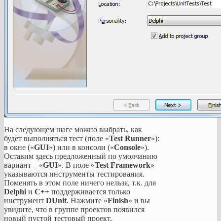
На следующем шаге можно выбрать, как
будет выполняться тест (поле «
Test Runner
»):
в окне («
GUI
») или в консоли («
Console
»).
Оставим здесь предложенный по умолчанию
вариант – «
GUI
». В поле «
Test Framework
»
указываются инструменты тестирования.
Поменять в этом поле ничего нельзя, т.к. для
Delphi
и
C++
поддерживается только
инструмент
DUnit
. Нажмите «
Finish
» и вы
увидите, что в группе проектов появился
новый пустой тестовый проект.