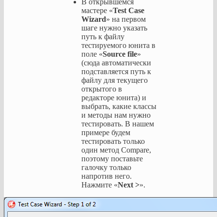
В открывшемся
мастере «
Test Case
Wizard
» на первом
шаге нужно указать
путь к файлу
тестируемого юнита в
поле «
Source file
»
(сюда автоматически
подставляется путь к
файлу для текущего
открытого в
редакторе юнита) и
выбрать, какие классы
и методы нам нужно
тестировать. В нашем
примере будем
тестировать только
один метод Compare,
поэтому поставьте
галочку только
напротив него.
Нажмите «
Next >
».