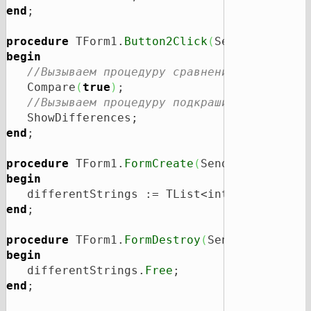
end
;

procedure
 TForm1.
Button2Click
(
Sender: 
TObje
begin
//Вызываем процедуру сравнения текста.
   Compare
(
true
)
;

//Вызываем процедуру подкрашивания разли
end
;

procedure
 TForm1.
FormCreate
(
Sender: 
TObject
begin
   differentStrings := TList<integer>.
Creat
end
;

procedure
 TForm1.
FormDestroy
(
Sender: 
TObjec
begin
   differentStrings.
Free
end
;
