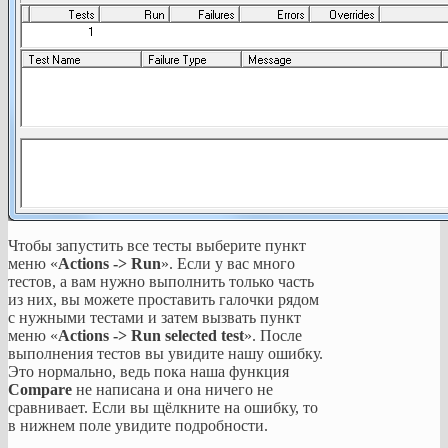
Чтобы запустить все тесты выберите пункт
меню «
Actions -> Run
». Если у вас много
тестов, а вам нужно выполнить только часть
из них, вы можете проставить галочки рядом
с нужными тестами и затем вызвать пункт
меню «
Actions -> Run selected test
». После
выполнения тестов вы увидите нашу ошибку.
Это нормально, ведь пока наша функция
Compare
не написана и она ничего не
сравнивает. Если вы щёлкните на ошибку, то
в нижнем поле увидите подробности.