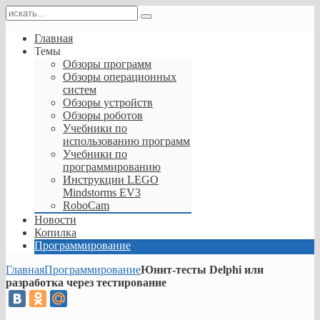
Главная
Темы
Обзоры программ
Обзоры операционных
систем
Обзоры устройств
Обзоры роботов
Учебники по
использованию программ
Учебники по
программированию
Инструкции LEGO
Mindstorms EV3
RoboCam
Новости
Копилка
Программирование
Главная
Программирование
Юнит-тесты Delphi или
разработка через тестирование