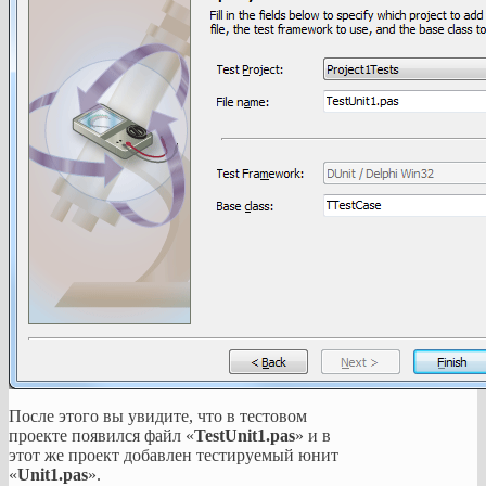
После этого вы увидите, что в тестовом
проекте появился файл «
TestUnit1.pas
» и в
этот же проект добавлен тестируемый юнит
«
Unit1.pas
».