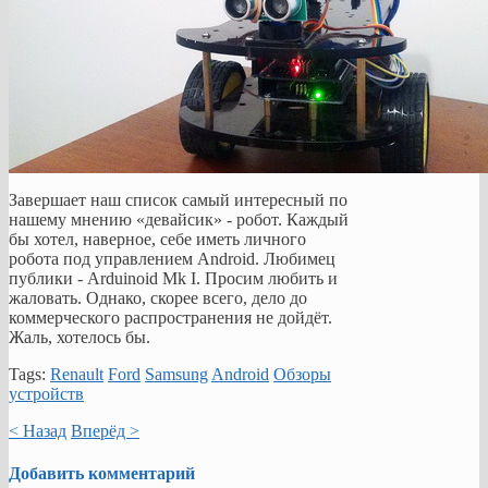
Завершает наш список самый интересный по
нашему мнению «девайсик» - робот. Каждый
бы хотел, наверное, себе иметь личного
робота под управлением Android. Любимец
публики - Arduinoid Mk I. Просим любить и
жаловать. Однако, скорее всего, дело до
коммерческого распространения не дойдёт.
Жаль, хотелось бы.
Tags:
Renault
Ford
Samsung
Android
Обзоры
устройств
< Назад
Вперёд >
Добавить комментарий