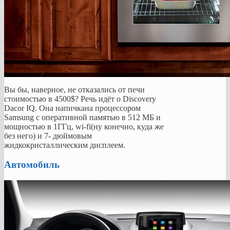
Вы бы, наверное, не отказались от печи
стоимостью в 4500$? Речь идёт о Discovery
Dacor IQ. Она напичкана процессором
Samsung с оперативной памятью в 512 МБ и
мощностью в 1ГГц, wi-fi(ну конечно, куда же
без него) и 7- дюймовым
жидкокристаллическим дисплеем.
Автомобиль