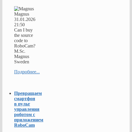
Magnus
31.01.2026
21:50
Can I buy
the source
code to
RoboCam?
M.Sc.
Magnus
Sweden
Подробнее...
Превращаем
смартфон
в пульт
управления
роботом с
приложением
RoboCam