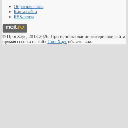
Обратная связь
Карта сайта
RSS-лента
© ПрогХаус, 2013-2026. При использовании материалов сайта
прямая ссылка на сайт
ПрогХаус
обязательна.