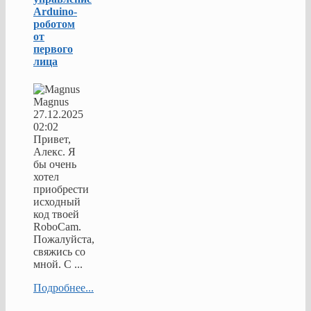
Arduino-
роботом
от
первого
лица
Magnus
27.12.2025
02:02
Привет,
Алекс. Я
бы очень
хотел
приобрести
исходный
код твоей
RoboCam.
Пожалуйста,
свяжись со
мной. С ...
Подробнее...