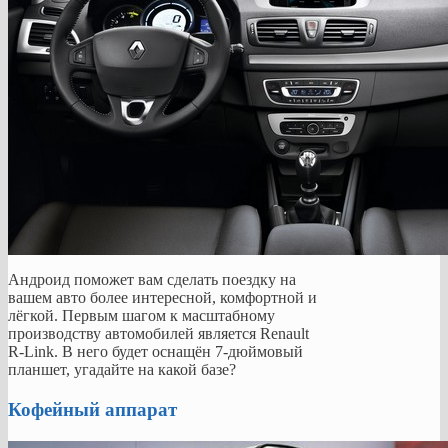
Андроид поможет вам сделать поездку на
вашем авто более интересной, комфортной и
лёгкой. Первым шагом к масштабному
производству автомобилей является Renault
R-Link. В него будет оснащён 7-дюймовый
планшет, угадайте на какой базе?
Кофейный аппарат