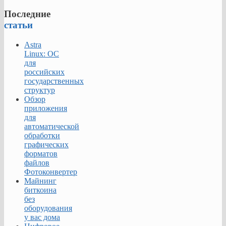
Последние
статьи
Astra
Linux: ОС
для
российских
государственных
структур
Обзор
приложения
для
автоматической
обработки
графических
форматов
файлов
Фотоконвертер
Майнинг
биткоина
без
оборудования
у вас дома