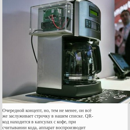
Очередной концепт, но, тем не менее, он всё
же заслуживает строчку в нашем списке.
QR-
код находится в капсулах с кофе, при
считывании кода, аппарат воспроизводит