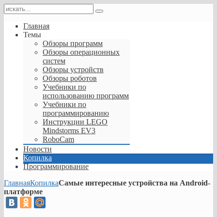
Главная
Темы
Обзоры программ
Обзоры операционных
систем
Обзоры устройств
Обзоры роботов
Учебники по
использованию программ
Учебники по
программированию
Инструкции LEGO
Mindstorms EV3
RoboCam
Новости
Копилка
Программирование
Главная
Копилка
Самые интересные устройства на Android-
платформе