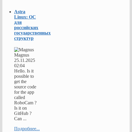
Astra
Linux: ОС
для
российских
государственных
структур
Magnus
25.11.2025
02:04
Hello. Is it
possible to
get the
source code
for the app
called
RoboCam ?
Is it on
GitHub ?
Can ...
Подробнее...