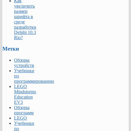
Как
увеличить
размер
шрифта в
среде
разработки
Delphi 10.3
Rio?
Метки
Обзоры
устройств
Учебники
по
программированию
LEGO
Mindstorms
Education
EV3
Обзоры
программ
LEGO
Учебники
по