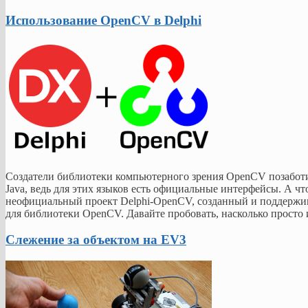
Использование OpenCV в Delphi
Создатели библиотеки компьютерного зрения OpenCV позаботил
Java, ведь для этих языков есть официальные интерфейсы. А ч
неофициальный проект Delphi-OpenCV, созданный и поддержив
для библиотеки OpenCV. Давайте пробовать, насколько просто 
Слежение за объектом на EV3