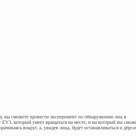
 вы сможете провести эксперимент по обнаружению лиц в
EV3, который умеет вращаться на месте, и на который вы смож
рачиваясь вокруг, а, увидев лица, будет останавливаться и дёрга