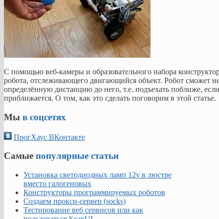
С помощью веб-камеры и образовательного набора конструкт
робота, отслеживающего двигающийся объект. Робот сможет не 
определённую дистанцию до него, т.е. подъехать поближе, если
приближается. О том, как это сделать поговорим в этой статье.
Мы
в соцсетях
ПрогХаус ВКонтакте
Самые
популярные статьи
Установка светодиодных ламп 12v в люстре
вместо галогеновых
Конструкторы программируемых роботов
Создаем прокси-сервер (socks)
Тестирование веб сервисов или как
пользоваться SoapUI