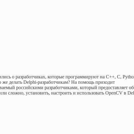
ись о разработчиках, которые программируют на C++, C, Pytho
то же делать Delphi-разработчикам? На помощь приходит
аемый российскими разработчиками, который предоставляет об
или сложно, установить, настроить и использовать OpenCV в Del