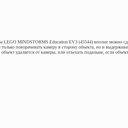
ора LEGO MINDSTORMS Education EV3 (45544) вполне можно сд
только поворачивать камеру в сторону объекта, но и выдержива
 объект удаляется от камеры, или отъехать подальше, если объек