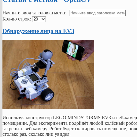
Начните ввод заголовка метки
Кол-во строк:
Обнаружение лица на EV3
Используя конструктор LEGO MINDSTORMS EV3 и веб-камеру,
помещении. Для эксперимента подойдёт любой колёсный робот 
закрепить веб камеру. Робот будет сканировать помещение, пово
столько раз, сколько лиц увидел.